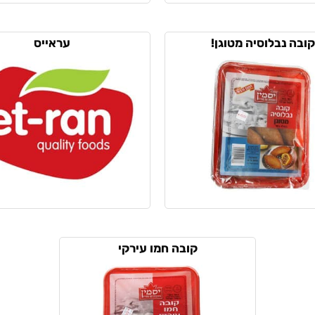
קובה נבלוסיה מטוגן!
עראייס
קובה חמו עירקי