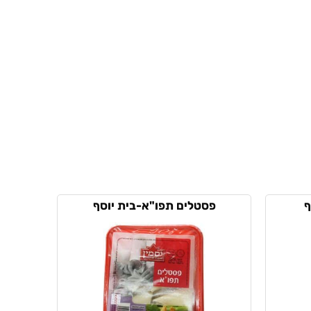
ף
פסטלים תפו"א-בית יוסף