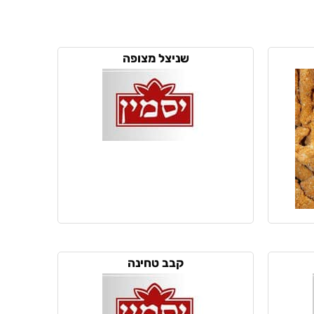
שניצל מצופה
קבב טחינה