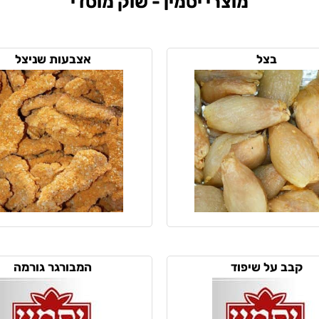
מוצרי יסמין - שוק מוסדי
בצל
אצבעות שניצל
קבב על שיפוד
המבורגר גורמה