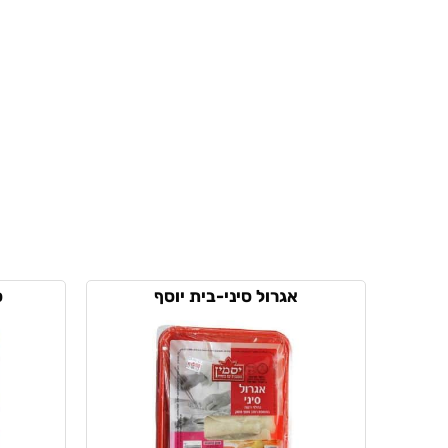
אגרול סיני-בית יוסף
ס