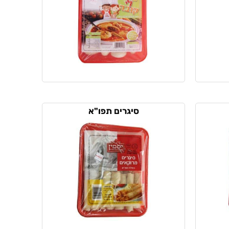
סיגרים תפו"א