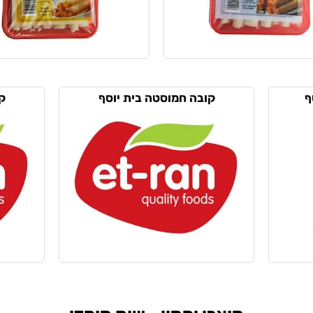
ף
קובה חמוסטה בית יוסף
ק