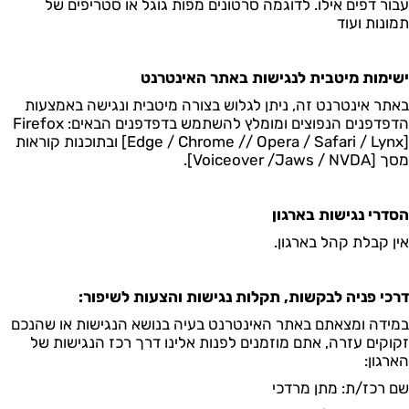
עבור דפים אילו. לדוגמה סרטונים מפות גוגל או סטריפים של
תמונות ועוד
ישימות מיטבית לנגישות באתר האינטרנט
באתר אינטרנט זה, ניתן לגלוש בצורה מיטבית ונגישה באמצעות
הדפדפנים הנפוצים ומומלץ להשתמש בדפדפנים הבאים
:
Firefox
/ Opera / Safari / Lynx]
/
[Edge / Chrome
ובתוכנות קוראות
מסך [
NVDA
/
Jaws
/
Voiceover
].
הסדרי נגישות בארגון
אין קבלת קהל בארגון.
דרכי פניה לבקשות, תקלות נגישות והצעות לשיפור
:
במידה ומצאתם באתר האינטרנט בעיה בנושא הנגישות או שהנכם
זקוקים עזרה, אתם מוזמנים לפנות אלינו דרך רכז הנגישות של
הארגון:
שם רכז/ת: מתן
מרדכי