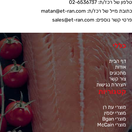
טלפון של רכז/ת: 02-6536737
כתובת מייל של רכז/ת:
matan@et-ran.com
פרטי קשר נוספים:
sales@et-ran.com
כללי
דף הבית
אודות
מתכונים
צור קשר
הצהרת נגישות
קטגוריות
מוצרי עת רן
מוצרי יסמין
מוצרי Bgan
מוצרי McCain