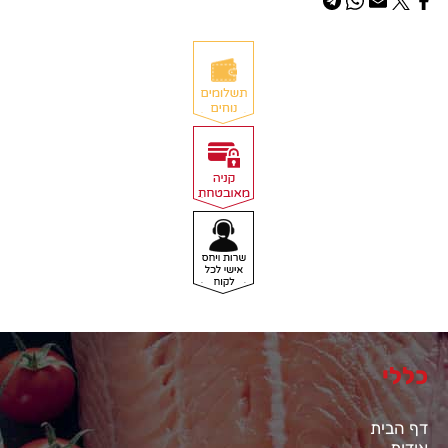
כללי
דף הבית
אודות