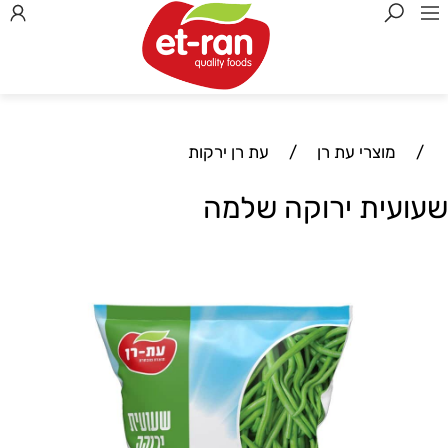
/
מוצרי עת רן
/
עת רן ירקות
שעועית ירוקה שלמה